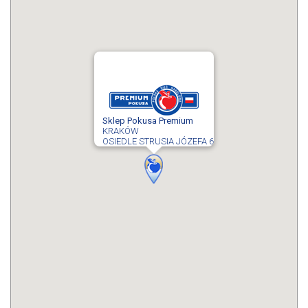
Sklep Pokusa Premium
KRAKÓW
OSIEDLE STRUSIA JÓZEFA 6