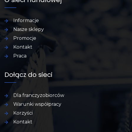
Informacje
Nasze sklepy
Promocje
Kontakt
Praca
Dołącz do sieci
Dla franczyzobiorców
Warunki współpracy
Korzyści
Kontakt