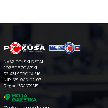
NASZ POLSKI DETAL
JÓZEF BZOWSKI
32-431 STRÓŻA 516
NIP: 681-000-02-07
Regon: 350639515
O sieci handlowej